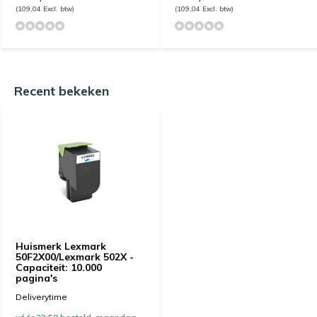
(109,04 Excl. btw)
(109,04 Excl. btw)
Recent bekeken
Huismerk Lexmark
50F2X00/Lexmark 502X -
Capaciteit: 10.000
pagina's
Deliverytime