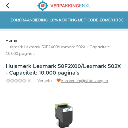
ZOMERAANBIEDING: 10% KORTING MET CODE ZOMER10
menu
zoeken
inloggen
wishlist
contact
winkelwagen
home
Home
Huismerk Lexmark 50F2X00/Lexmark 502X - Capaciteit:
10.000 pagina's
Huismerk Lexmark 50F2X00/Lexmark 502X
- Capaciteit: 10.000 pagina's
(0)
Vergelijk
Aan verlanglijst toevoegen