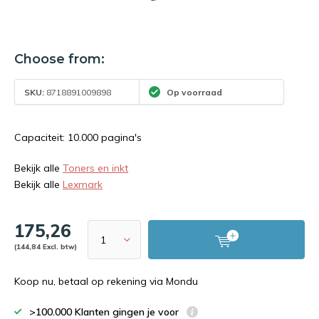
Choose from:
SKU:
8718891009898
Op voorraad
Capaciteit: 10.000 pagina's
Bekijk alle
Toners en inkt
Bekijk alle
Lexmark
175,26
(144,84 Excl. btw)
Koop nu, betaal op rekening via Mondu
>100.000 Klanten gingen je voor