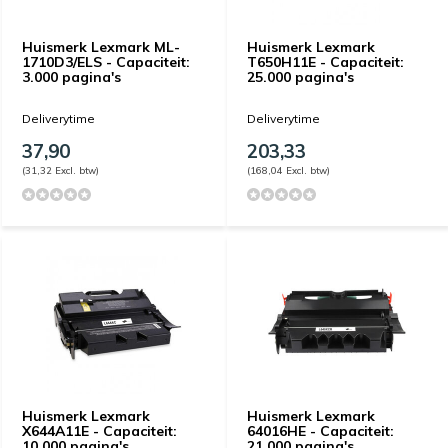
Huismerk Lexmark ML-
Huismerk Lexmark
1710D3/ELS - Capaciteit:
T650H11E - Capaciteit:
3.000 pagina's
25.000 pagina's
Deliverytime
Deliverytime
37,90
203,33
(31,32 Excl. btw)
(168,04 Excl. btw)
Huismerk Lexmark
Huismerk Lexmark
X644A11E - Capaciteit:
64016HE - Capaciteit:
10.000 pagina's
21.000 pagina's