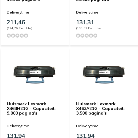
Deliverytime
Deliverytime
211,46
131,31
(174,76 Excl. btw)
(108,52 Excl. btw)
Huismerk Lexmark
Huismerk Lexmark
X463H21G - Capaciteit:
X463A21G - Capaciteit:
9.000 pagina's
3.500 pagina's
Deliverytime
Deliverytime
131,94
131,94