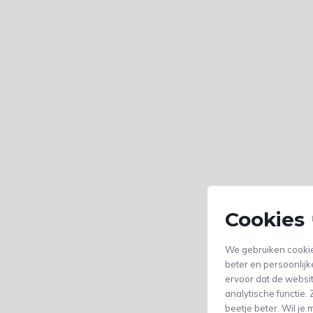
Cookies 
We gebruiken cookie
beter en persoonlijk
ervoor dat de websi
analytische functie
beetje beter. Wil j