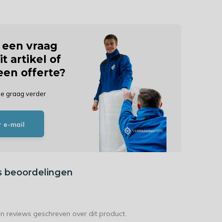
j een vraag
it artikel of
 een offerte?
je graag verder
r e-mail
s beoordelingen
en reviews geschreven over dit product.