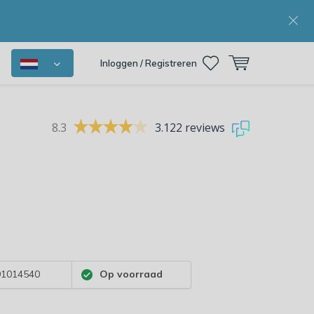
Inloggen / Registreren
8.3
3.122 reviews
1014540
Op voorraad