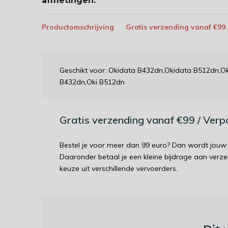
afmetingen:
Productomschrijving
Gratis verzending vanaf €99
Geschikt voor: Okidata B432dn,Okidata B512dn,
B432dn,Oki B512dn
Gratis verzending vanaf €99 / Ver
Bestel je voor meer dan 99 euro? Dan wordt jouw 
Daaronder betaal je een kleine bijdrage aan verz
keuze uit verschillende vervoerders.