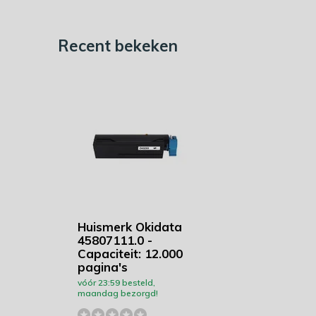
Recent bekeken
Huismerk Okidata
45807111.0 -
Capaciteit: 12.000
pagina's
vóór 23:59 besteld,
maandag bezorgd!