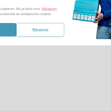
ccepteren. Als je kiest voor ‘
Weigeren
’,
unctionele en analytische cookies.
Weigeren