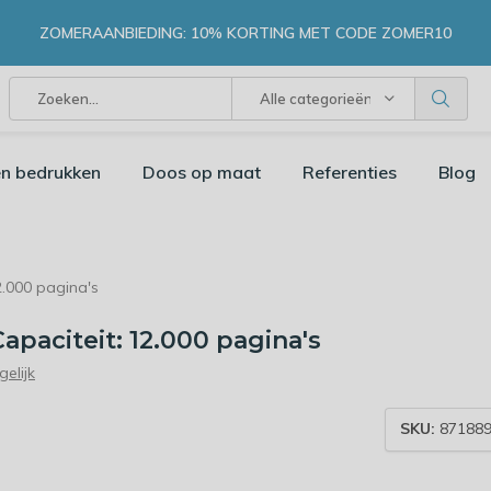
ZOMERAANBIEDING: 10% KORTING MET CODE ZOMER10
Alle categorieën
n bedrukken
Doos op maat
Referenties
Blog
2.000 pagina's
apaciteit: 12.000 pagina's
gelijk
SKU:
871889