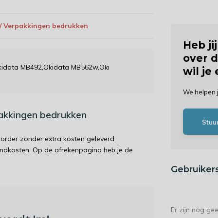
 / Verpakkingen bedrukken
Heb ji
over d
Okidata MB492,Okidata MB562w,Oki
wil je
We helpen 
pakkingen bedrukken
Stuu
order zonder extra kosten geleverd.
endkosten. Op de afrekenpagina heb je de
Gebruiker
Er zijn nog ge