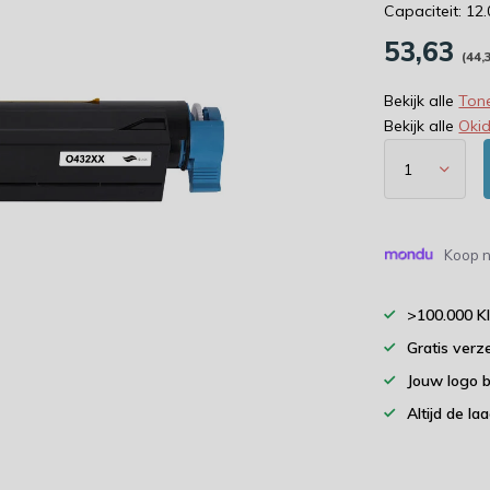
Capaciteit: 12
53,63
(44,
Bekijk alle
Tone
Bekijk alle
Oki
Koop n
>100.000 K
Gratis verz
Jouw logo 
Altijd de la