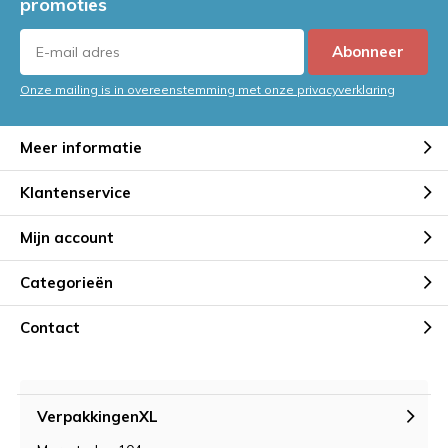
promoties
Abonneer
Onze mailing is in overeenstemming met onze privacyverklaring
Meer informatie
Klantenservice
Mijn account
Categorieën
Contact
VerpakkingenXL