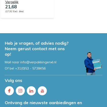
Vergelijk
21,68
(17,92 Excl. btw)
Heb je vragen, of advies nodig?
Neem gerust contact met ons
op!
Mail naar
info@verpakkingenxl.nl
Of bel
+31(0)53 - 5738456
Volg ons
Ontvang de nieuwste aanbiedingen en