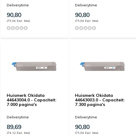
Deliverytime
Deliverytime
90,80
90,80
(75,04 Excl. btw)
(75,04 Excl. btw)
Huismerk Okidata
Huismerk Okidata
44643004.0 - Capaciteit:
44643003.0 - Capaciteit:
7.000 pagina's
7.300 pagina's
Deliverytime
Deliverytime
89,69
90,80
(74,12 Excl. btw)
(75,04 Excl. btw)