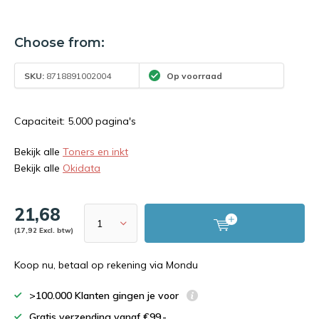
Choose from:
SKU:
8718891002004
Op voorraad
Capaciteit: 5.000 pagina's
Bekijk alle
Toners en inkt
Bekijk alle
Okidata
21,68
(17,92 Excl. btw)
Koop nu, betaal op rekening via Mondu
>100.000 Klanten gingen je voor
Gratis verzending vanaf €99,-