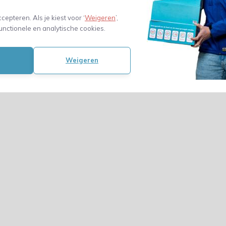
ccepteren. Als je kiest voor ‘
Weigeren
’,
unctionele en analytische cookies.
Weigeren