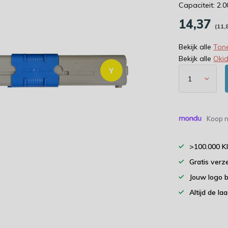
Capaciteit: 2.
14,37
(11,
Bekijk alle
Tone
Bekijk alle
Oki
Koop n
>100.000 K
Gratis verz
Jouw logo 
Altijd de la