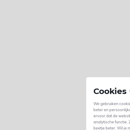
Cookies 
We gebruiken cookie
beter en persoonlijk
ervoor dat de websi
analytische functie
beetje beter. Wil j