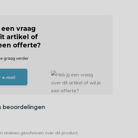
j een vraag
it artikel of
 een offerte?
je graag verder
r e-mail
s beoordelingen
en reviews geschreven over dit product.