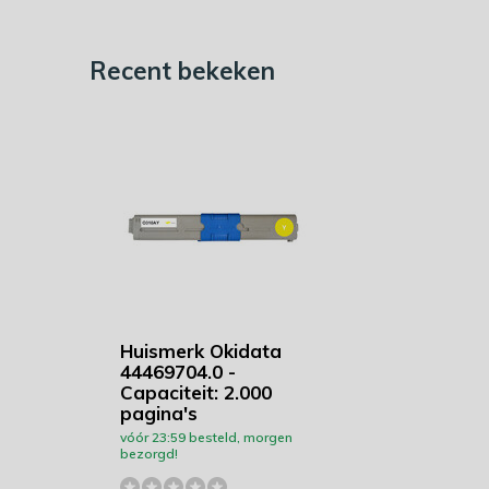
Recent bekeken
Huismerk Okidata
44469704.0 -
Capaciteit: 2.000
pagina's
vóór 23:59 besteld, morgen
bezorgd!