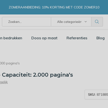
ZOMERAANBIEDING: 10% KORTING MET CODE ZOMER10
Alle categorieën
n bedrukken
Doos op maat
Referenties
Blog
.000 pagina's
Capaciteit: 2.000 pagina's
gelijk
SKU:
871889