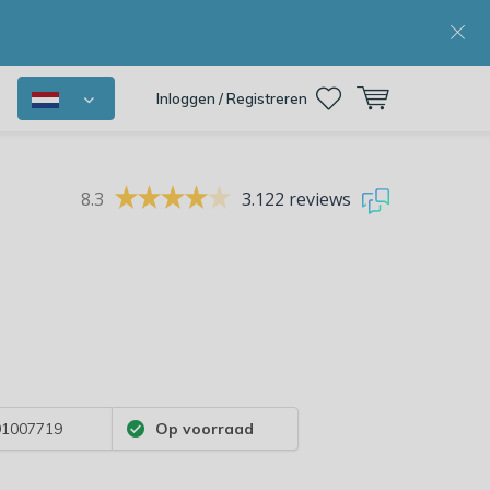
Inloggen / Registreren
8.3
3.122 reviews
1007719
Op voorraad