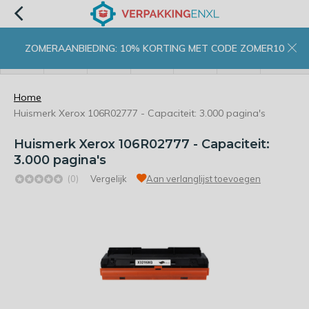
ZOMERAANBIEDING: 10% KORTING MET CODE ZOMER10
menu
zoeken
inloggen
wishlist
contact
winkelwagen
home
Home
Huismerk Xerox 106R02777 - Capaciteit: 3.000 pagina's
Huismerk Xerox 106R02777 - Capaciteit:
3.000 pagina's
(0)
Vergelijk
Aan verlanglijst toevoegen