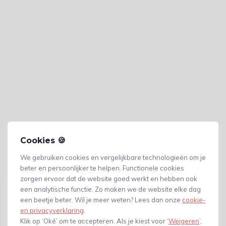
Cookies 🍪
We gebruiken cookies en vergelijkbare technologieën om je
beter en persoonlijker te helpen. Functionele cookies
Gerelateerde producten
zorgen ervoor dat de website goed werkt en hebben ook
een analytische functie. Zo maken we de website elke dag
een beetje beter. Wil je meer weten? Lees dan onze
cookie-
en privacyverklaring
.
Klik op ‘Oké’ om te accepteren. Als je kiest voor ‘
Weigeren
’,