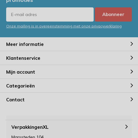
Abonneer
Onze mailing is in overeenstemming met onze privacyverklaring
Meer informatie
Klantenservice
Mijn account
Categorieën
Contact
VerpakkingenXL
Marssteden 104