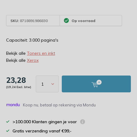
SKU:
8718891986830
Op voorraad
Capaciteit: 3.000 pagina's
Bekijk alle
Toners en inkt
Bekijk alle
Xerox
23,28
(19,24 Excl. btw)
Koop nu, betaal op rekening via Mondu
>100.000 Klanten gingen je voor
Gratis verzending vanaf €99,-