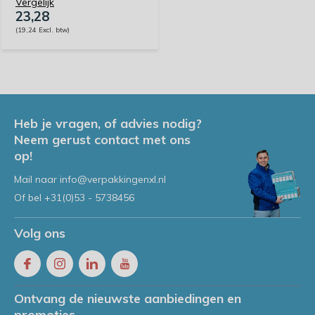
Vergelijk
23,28
(19,24 Excl. btw)
Heb je vragen, of advies nodig?
Neem gerust contact met ons
op!
Mail naar
info@verpakkingenxl.nl
Of bel
+31(0)53 - 5738456
Volg ons
Ontvang de nieuwste aanbiedingen en
promoties