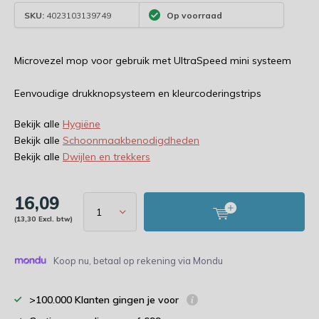
SKU:
4023103139749
Op voorraad
Microvezel mop voor gebruik met UltraSpeed mini systeem
Eenvoudige drukknopsysteem en kleurcoderingstrips
Bekijk alle
Hygiëne
Bekijk alle
Schoonmaakbenodigdheden
Bekijk alle
Dwijlen en trekkers
16,09
(13,30 Excl. btw)
Koop nu, betaal op rekening via Mondu
>100.000 Klanten gingen je voor