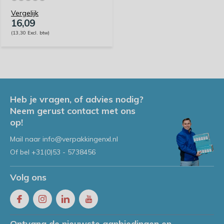
Vergelijk
16,09
(13,30 Excl. btw)
Heb je vragen, of advies nodig?
Neem gerust contact met ons
op!
Mail naar
info@verpakkingenxl.nl
Of bel
+31(0)53 - 5738456
Volg ons
Ontvang de nieuwste aanbiedingen en