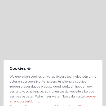
Cookies 🍪
We gebruiken cookies en vergelijkbare technologieën om je
beter en persoonlijker te helpen. Functionele cookies
Gerelateerde producten
zorgen ervoor dat de website goed werkt en hebben ook
een analytische functie. Zo maken we de website elke dag
een beetje beter. Wil je meer weten? Lees dan onze
cookie-
en privacyverklaring
.