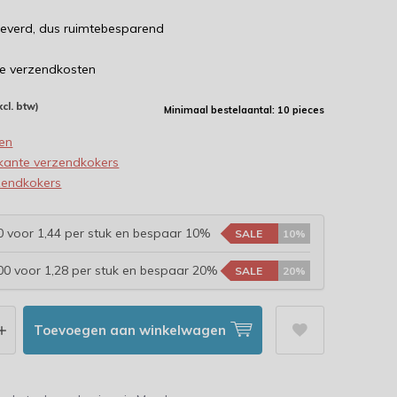
leverd, dus ruimtebesparend
e verzendkosten
xcl. btw)
Minimaal bestelaantal: 10 pieces
en
kante verzendkokers
zendkokers
 voor 1,44 per stuk en bespaar 10%
SALE
10%
0 voor 1,28 per stuk en bespaar 20%
SALE
20%
Toevoegen aan winkelwagen