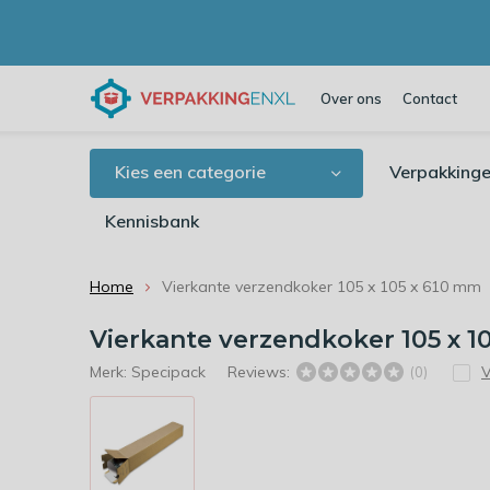
Over ons
Contact
Kies een categorie
Verpakkinge
Kennisbank
Home
Vierkante verzendkoker 105 x 105 x 610 mm
Vierkante verzendkoker 105 x 1
Merk:
Specipack
Reviews:
V
(0)