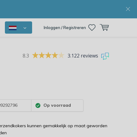
Inloggen / Registreren
8.3
3.122 reviews
9292796
Op voorraad
verzendkokers kunnen gemakkelijk op maat geworden
jden