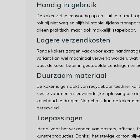
Handig in gebruik
De koker zet je eenvoudig op en sluit je af met ta
rolt hij niet weg en blijft hij stabiel tijdens trans
alleen praktisch, maar ook makkelijk stapelbaar.
Lagere verzendkosten
Ronde kokers zorgen vaak voor extra handmatige 
variant kan wel machinaal verwerkt worden, wat 
past de koker beter in gestapelde zendingen en be
Duurzaam materiaal
De koker is gemaakt van recyclebaar testliner 
kies je voor een milieuvriendelijke oplossing die 
kg inhoud te dragen. Na gebruik kan de koker ee
gerecycled.
Toepassingen
Ideaal voor het verzenden van posters, affiches, 
kunstreproducties. Dankzij het stevige karton bl