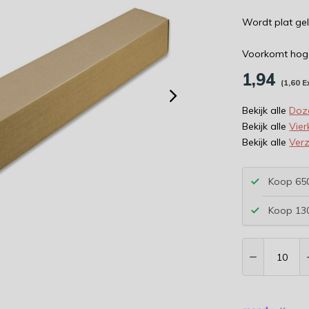
Wordt plat ge
Voorkomt hog
1,94
(1,60 E
Bekijk alle
Doz
Bekijk alle
Vier
Bekijk alle
Ver
Koop 650
Koop 130