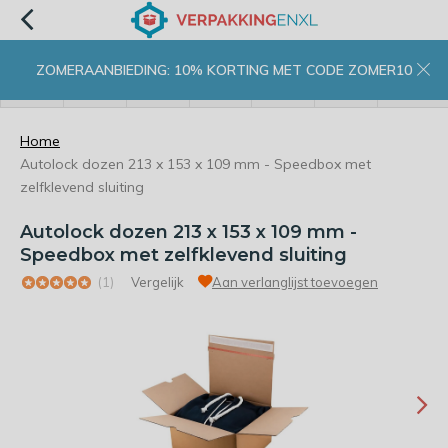
ZOMERAANBIEDING: 10% KORTING MET CODE ZOMER10
menu
zoeken
inloggen
wishlist
contact
winkelwagen
home
Home
Autolock dozen 213 x 153 x 109 mm - Speedbox met
zelfklevend sluiting
Autolock dozen 213 x 153 x 109 mm -
Speedbox met zelfklevend sluiting
(1)
Vergelijk
Aan verlanglijst toevoegen