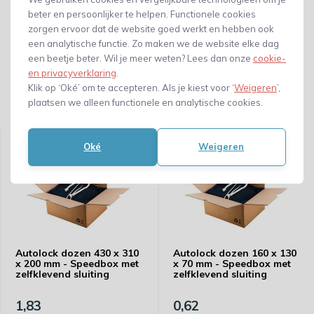
beter en persoonlijker te helpen. Functionele cookies
zorgen ervoor dat de website goed werkt en hebben ook
een analytische functie. Zo maken we de website elke dag
een beetje beter. Wil je meer weten? Lees dan onze
cookie-
en privacyverklaring
.
Klik op ‘Oké’ om te accepteren. Als je kiest voor ‘
Weigeren
’,
plaatsen we alleen functionele en analytische cookies.
Gerelateerde producten
Oké
Weigeren
Autolock dozen 430 x 310
Autolock dozen 160 x 130
x 200 mm - Speedbox met
x 70 mm - Speedbox met
zelfklevend sluiting
zelfklevend sluiting
1,83
0,62