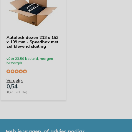
Autolock dozen 213 x 153
x 109 mm - Speedbox met
zelfklevend sluiting
vóór 23:59 besteld, morgen
bezorgd!
Vergelijk
0,54
(0,45 Excl. btw)
Heb je vragen, of advies nodig?