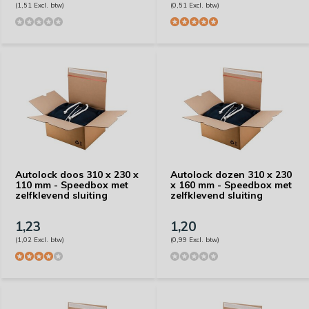
(1,51 Excl. btw)
(0,51 Excl. btw)
Autolock doos 310 x 230 x
Autolock dozen 310 x 230
110 mm - Speedbox met
x 160 mm - Speedbox met
zelfklevend sluiting
zelfklevend sluiting
1,23
1,20
(1,02 Excl. btw)
(0,99 Excl. btw)