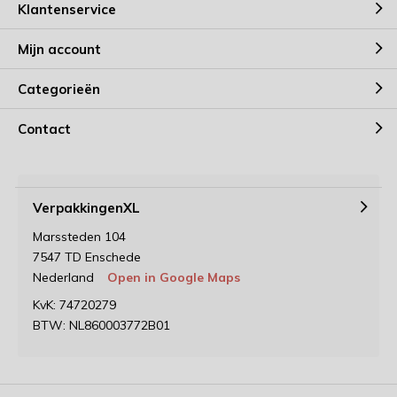
Klantenservice
Mijn account
Categorieën
Contact
VerpakkingenXL
Marssteden 104
7547 TD Enschede
Nederland
Open in Google Maps
KvK: 74720279
BTW: NL860003772B01