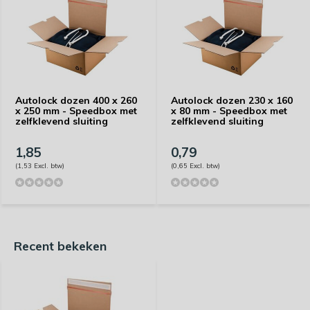
Autolock dozen 400 x 260
Autolock dozen 230 x 160
x 250 mm - Speedbox met
x 80 mm - Speedbox met
zelfklevend sluiting
zelfklevend sluiting
1,85
0,79
(1,53 Excl. btw)
(0,65 Excl. btw)
Recent bekeken