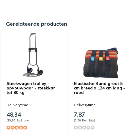
Gerelateerde producten
Steekwagen trolley -
Elastische Band groot 5
opvouwbaar - steekkar
cm breed x 124 cm lang -
tot 80 kg
rood
Deliverytime
Deliverytime
48,34
7,87
(39,95 Excl. btw)
(6,50 Excl. btw)