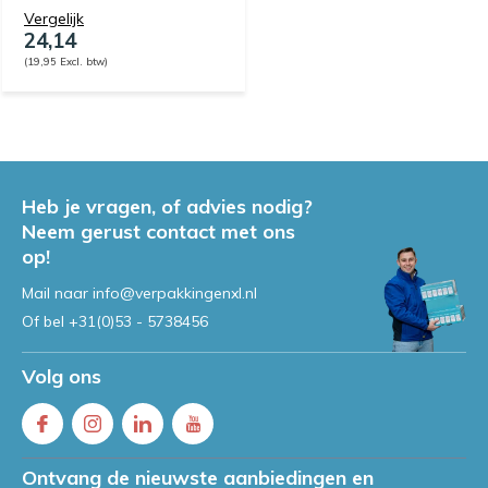
Vergelijk
24,14
(19,95 Excl. btw)
Heb je vragen, of advies nodig?
Neem gerust contact met ons
op!
Mail naar
info@verpakkingenxl.nl
Of bel
+31(0)53 - 5738456
Volg ons
Ontvang de nieuwste aanbiedingen en