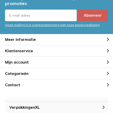
promoties
Abonneer
Onze mailing is in overeenstemming met onze privacyverklaring
Meer informatie
Klantenservice
Mijn account
Categorieën
Contact
VerpakkingenXL