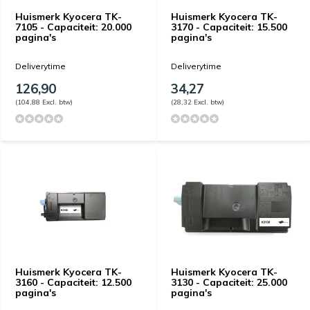
Huismerk Kyocera TK-
Huismerk Kyocera TK-
7105 - Capaciteit: 20.000
3170 - Capaciteit: 15.500
pagina's
pagina's
Deliverytime
Deliverytime
126,90
34,27
(104,88 Excl. btw)
(28,32 Excl. btw)
Huismerk Kyocera TK-
Huismerk Kyocera TK-
3160 - Capaciteit: 12.500
3130 - Capaciteit: 25.000
pagina's
pagina's