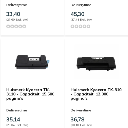
Deliverytime
Deliverytime
33,40
45,30
(27,60 Excl. btw)
(37,44 Excl. btw)
Huismerk Kyocera TK-
Huismerk Kyocera TK-310
3110 - Capaciteit: 15.500
- Capaciteit: 12.000
pagina's
pagina's
Deliverytime
Deliverytime
35,14
36,78
(29,04 Excl. btw)
(30,40 Excl. btw)