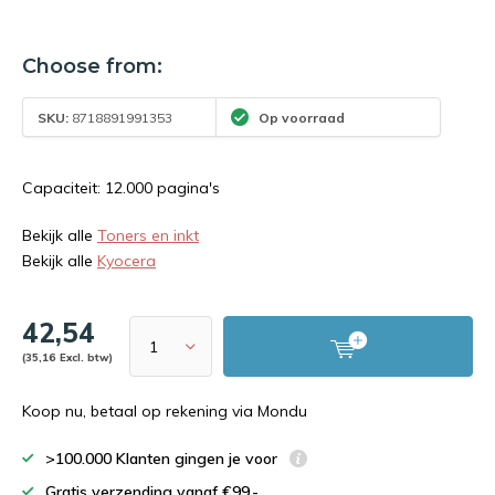
Choose from:
SKU:
8718891991353
Op voorraad
Capaciteit: 12.000 pagina's
Bekijk alle
Toners en inkt
Bekijk alle
Kyocera
42,54
(35,16 Excl. btw)
Koop nu, betaal op rekening via Mondu
>100.000 Klanten gingen je voor
Gratis verzending vanaf €99,-