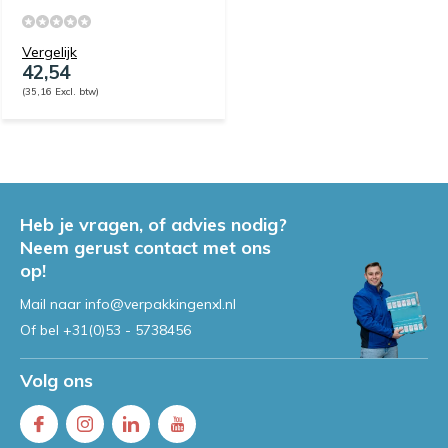
Vergelijk
42,54
(35,16 Excl. btw)
Heb je vragen, of advies nodig?
Neem gerust contact met ons
op!
Mail naar
info@verpakkingenxl.nl
Of bel
+31(0)53 - 5738456
Volg ons