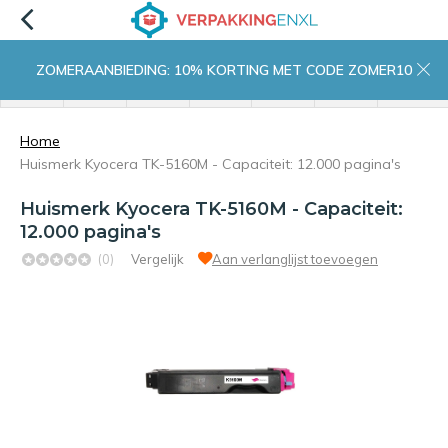
ZOMERAANBIEDING: 10% KORTING MET CODE ZOMER10
menu
zoeken
inloggen
wishlist
contact
winkelwagen
home
Home
Huismerk Kyocera TK-5160M - Capaciteit: 12.000 pagina's
Huismerk Kyocera TK-5160M - Capaciteit:
12.000 pagina's
(0)
Vergelijk
Aan verlanglijst toevoegen