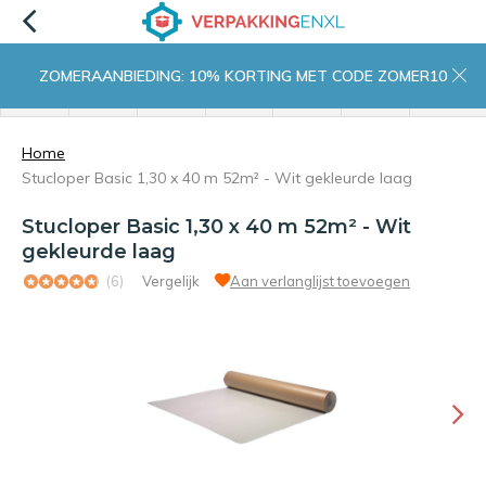
ZOMERAANBIEDING: 10% KORTING MET CODE ZOMER10
menu
zoeken
inloggen
wishlist
contact
winkelwagen
home
Home
Stucloper Basic 1,30 x 40 m 52m² - Wit gekleurde laag
Stucloper Basic 1,30 x 40 m 52m² - Wit
gekleurde laag
(6)
Vergelijk
Aan verlanglijst toevoegen