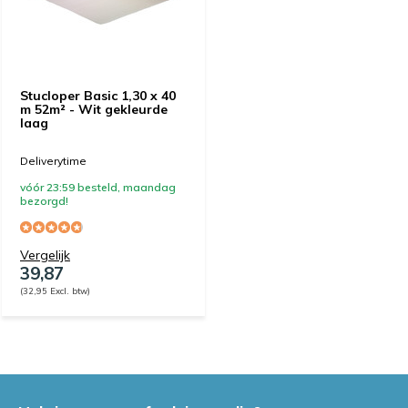
Stucloper Basic 1,30 x 40
m 52m² - Wit gekleurde
laag
Deliverytime
vóór 23:59 besteld, maandag
bezorgd!
Vergelijk
39,87
(32,95 Excl. btw)