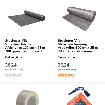
Stucloper Vilt -
Stucloper Vilt -
Vloerbescherming
Vloerbescherming
Afdekvlies 100 cm x 25 m -
Afdekvlies 100 cm x 25 m -
200 gr/m2 gelamineerd
200 gr/m2 gelamineerd
Deliverytime
Deliverytime
36,24
36,24
(29,95 Excl. btw)
(29,95 Excl. btw)