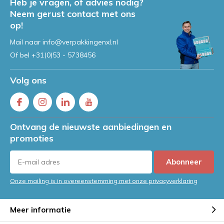
Heb je vragen, of advies nodig?
Neem gerust contact met ons
op!
Mail naar
info@verpakkingenxl.nl
Of bel
+31(0)53 - 5738456
Volg ons
Ontvang de nieuwste aanbiedingen en
promoties
Abonneer
Onze mailing is in overeenstemming met onze privacyverklaring
Meer informatie