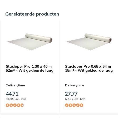
Gerelateerde producten
Stucloper Pro 1,30 x 40 m
Stucloper Pro 0,65 x 54 m
52m² - Wit gekleurde laag
35m² - Wit gekleurde laag
Deliverytime
Deliverytime
44,71
27,77
(36,95 Excl. btw)
(22,95 Excl. btw)