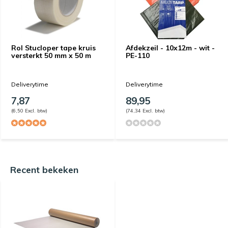
Rol Stucloper tape kruis
Afdekzeil - 10x12m - wit -
versterkt 50 mm x 50 m
PE-110
Deliverytime
Deliverytime
7,87
89,95
(6,50 Excl. btw)
(74,34 Excl. btw)
Recent bekeken