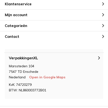
Klantenservice
Mijn account
Categorieën
Contact
VerpakkingenXL
Marssteden 104
7547 TD Enschede
Nederland
Open in Google Maps
KvK: 74720279
BTW: NL860003772B01