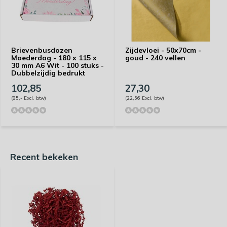
Brievenbusdozen
Zijdevloei - 50x70cm -
Moederdag - 180 x 115 x
goud - 240 vellen
30 mm A6 Wit - 100 stuks -
Dubbelzijdig bedrukt
102,85
27,30
(85,- Excl. btw)
(22,56 Excl. btw)
Recent bekeken