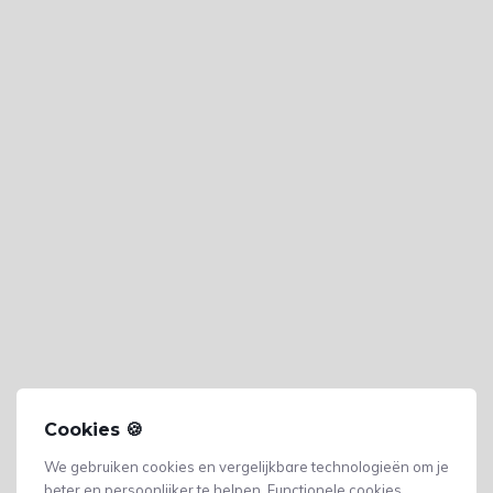
Cookies 🍪
We gebruiken cookies en vergelijkbare technologieën om je
beter en persoonlijker te helpen. Functionele cookies