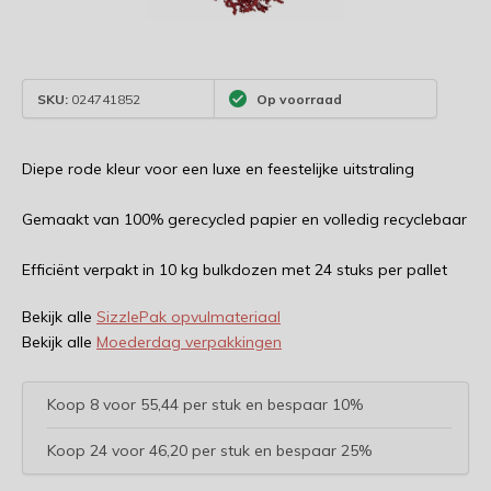
SKU:
024741852
Op voorraad
Diepe rode kleur voor een luxe en feestelijke uitstraling
Gemaakt van 100% gerecycled papier en volledig recyclebaar
Efficiënt verpakt in 10 kg bulkdozen met 24 stuks per pallet
Bekijk alle
SizzlePak opvulmateriaal
Bekijk alle
Moederdag verpakkingen
Koop 8 voor 55,44 per stuk en bespaar 10%
Koop 24 voor 46,20 per stuk en bespaar 25%