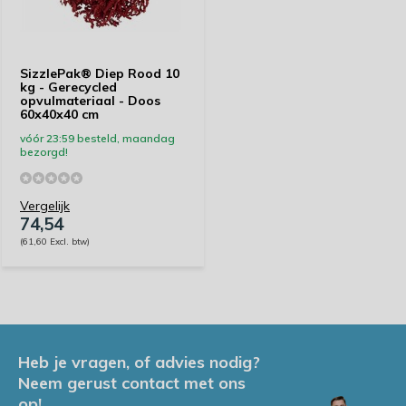
SizzlePak® Diep Rood 10
kg - Gerecycled
opvulmateriaal - Doos
60x40x40 cm
vóór 23:59 besteld, maandag
bezorgd!
Vergelijk
74,54
(61,60 Excl. btw)
Heb je vragen, of advies nodig?
Neem gerust contact met ons
op!