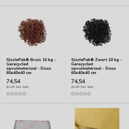
SizzlePak® Bruin 10 kg -
SizzlePak® Zwart 10 kg -
Gerecycled
Gerecycled
opvulmateriaal - Doos
opvulmateriaal - Doos
60x40x40 cm
60x40x40 cm
74,54
74,54
(61,60 Excl. btw)
(61,60 Excl. btw)