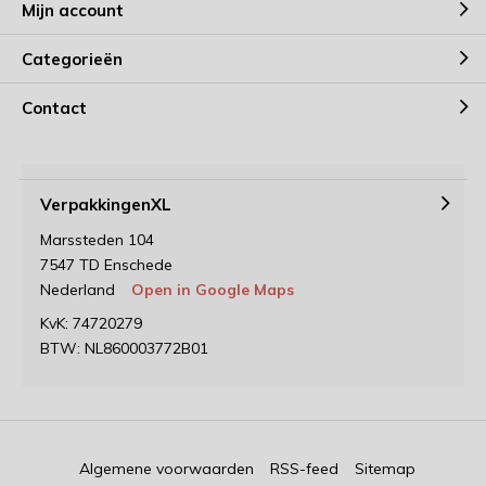
Mijn account
Categorieën
Contact
VerpakkingenXL
Marssteden 104
7547 TD Enschede
Nederland
Open in Google Maps
KvK: 74720279
BTW: NL860003772B01
Algemene voorwaarden
RSS-feed
Sitemap