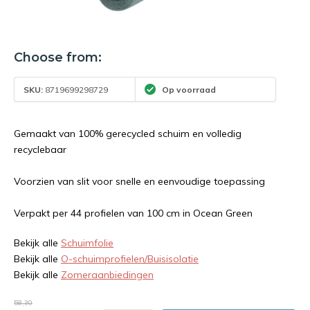
Choose from:
SKU:
8719699298729
Op voorraad
Gemaakt van 100% gerecycled schuim en volledig
recyclebaar
Voorzien van slit voor snelle en eenvoudige toepassing
Verpakt per 44 profielen van 100 cm in Ocean Green
Bekijk alle
Schuimfolie
Bekijk alle
O-schuimprofielen/Buisisolatie
Bekijk alle
Zomeraanbiedingen
58,30