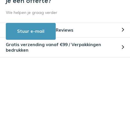
je een offerte?
We helpen je graag verder
Reviews
Stuur e-mail
Gratis verzending vanaf €99 / Verpakkingen
bedrukken