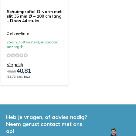
Schuimprofiel O-vorm met
slit 35 mm Ø – 100 cm lang
– Doos 44 stuks
Deliverytime
vóór 23:59 besteld, maandag
bezorgd!
Vergelijk
40,81
48,18
(33,73 Excl. btw)
Heb je vragen, of advies nodig?
Neem gerust contact met ons
op!