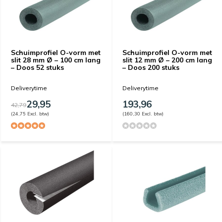
Schuimprofiel O-vorm met
Schuimprofiel O-vorm met
slit 28 mm Ø – 100 cm lang
slit 12 mm Ø – 200 cm lang
– Doos 52 stuks
– Doos 200 stuks
Deliverytime
Deliverytime
29,95
193,96
42,79
(24,75 Excl. btw)
(160,30 Excl. btw)