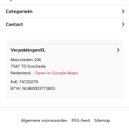
Categorieën
Contact
VerpakkingenXL
Marssteden 104
7547 TD Enschede
Nederland
Open in Google Maps
KvK: 74720279
BTW: NL860003772B01
Algemene voorwaarden
RSS-feed
Sitemap