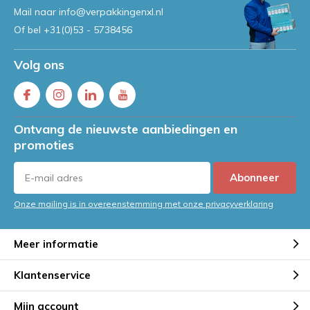
Mail naar
info@verpakkingenxl.nl
Of bel
+31(0)53 - 5738456
Volg ons
Ontvang de nieuwste aanbiedingen en
promoties
Abonneer
Onze mailing is in overeenstemming met onze privacyverklaring
Meer informatie
Klantenservice
Mijn account