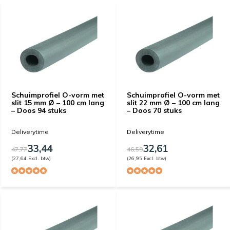
Schuimprofiel O-vorm met
Schuimprofiel O-vorm met
slit 15 mm Ø – 100 cm lang
slit 22 mm Ø – 100 cm lang
– Doos 94 stuks
– Doos 70 stuks
Deliverytime
Deliverytime
33,44
32,61
47,77
46,59
(27,64 Excl. btw)
(26,95 Excl. btw)