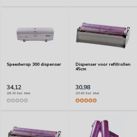
Speedwrap 300 dispenser
Dispenser voor refillrollen
45cm
34,12
30,98
(28,20 Excl. btw)
(25,60 Excl. btw)