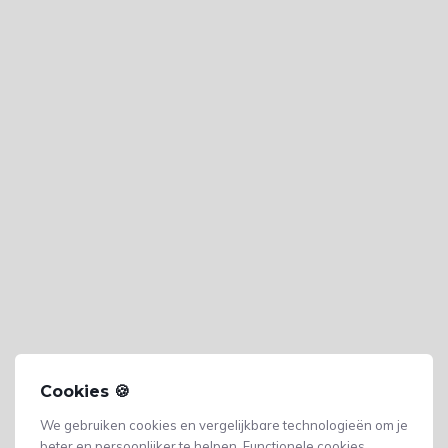
Cookies 🍪
We gebruiken cookies en vergelijkbare technologieën om je
beter en persoonlijker te helpen. Functionele cookies