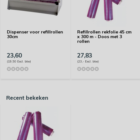
Dispenser voor refillrollen
Refillrollen rekfolie 45 cm
30cm
x 300 m - Doos met 3
rollen
23,60
27,83
(19,50 Excl. btw)
(23,- Excl. btw)
Recent bekeken