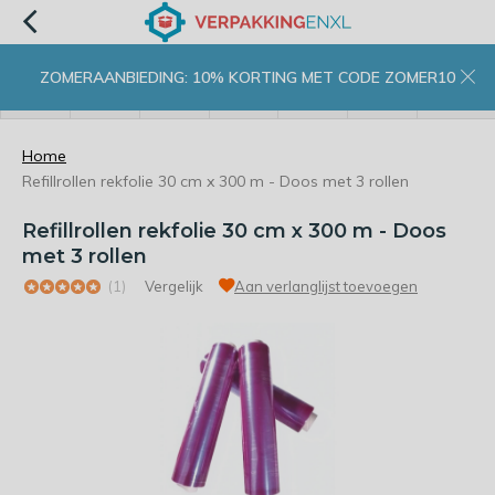
ZOMERAANBIEDING: 10% KORTING MET CODE ZOMER10
menu
zoeken
inloggen
wishlist
contact
winkelwagen
home
Home
Refillrollen rekfolie 30 cm x 300 m - Doos met 3 rollen
Refillrollen rekfolie 30 cm x 300 m - Doos
met 3 rollen
(1)
Vergelijk
Aan verlanglijst toevoegen