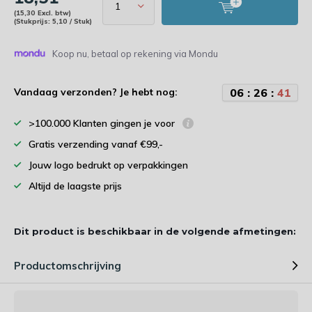
(15,30 Excl. btw)
(Stukprijs: 5,10 / Stuk)
Koop nu, betaal op rekening via Mondu
0
6
:
2
6
:
4
0
Vandaag verzonden? Je hebt nog:
>100.000 Klanten gingen je voor
Gratis verzending vanaf €99,-
Jouw logo bedrukt op verpakkingen
Altijd de laagste prijs
Dit product is beschikbaar in de volgende afmetingen:
Productomschrijving