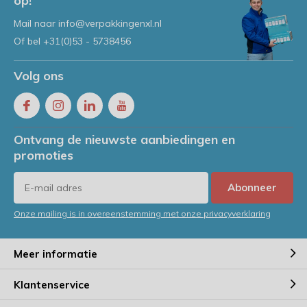
op!
Mail naar
info@verpakkingenxl.nl
Of bel
+31(0)53 - 5738456
Volg ons
Ontvang de nieuwste aanbiedingen en
promoties
Abonneer
Onze mailing is in overeenstemming met onze privacyverklaring
Meer informatie
Klantenservice