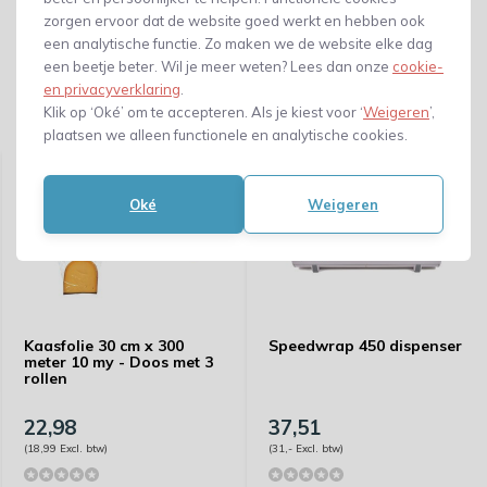
zorgen ervoor dat de website goed werkt en hebben ook
een analytische functie. Zo maken we de website elke dag
een beetje beter. Wil je meer weten? Lees dan onze
cookie-
en privacyverklaring
.
Klik op ‘Oké’ om te accepteren. Als je kiest voor ‘
Weigeren
’,
Gerelateerde producten
plaatsen we alleen functionele en analytische cookies.
Oké
Weigeren
Kaasfolie 30 cm x 300
Speedwrap 450 dispenser
meter 10 my - Doos met 3
rollen
22,98
37,51
(18,99 Excl. btw)
(31,- Excl. btw)