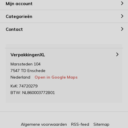
Mijn account
Categorieën
Contact
VerpakkingenXL
Marssteden 104
7547 TD Enschede
Nederland
Open in Google Maps
KvK: 74720279
BTW: NL860003772B01
Algemene voorwaarden
RSS-feed
Sitemap