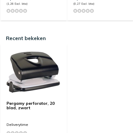
(1,26 Excl. btw)
(0,27 Excl. btw)
Recent bekeken
Pergamy perforator, 20
blad, zwart
Deliverytime