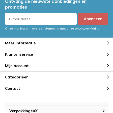
Ontvang de nieuwste aanbiedingen en
promoties
Abonneer
Onze mailing is in overeenstemming met onze privacyverklaring
Meer informatie
Klantenservice
Mijn account
Categorieën
Contact
VerpakkingenXL