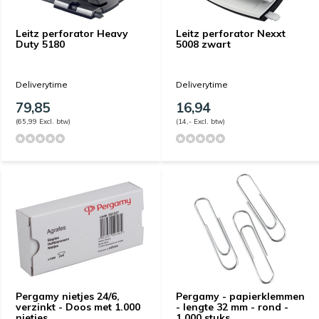
Leitz perforator Heavy
Leitz perforator Nexxt
Duty 5180
5008 zwart
Deliverytime
Deliverytime
79,85
16,94
(65,99 Excl. btw)
(14,- Excl. btw)
Pergamy nietjes 24/6,
Pergamy - papierklemmen
verzinkt - Doos met 1.000
- lengte 32 mm - rond -
nietjes
1.000 stuks