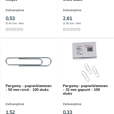
Deliverytime
Deliverytime
0,53
2,61
(0,44 Excl. btw)
(2,16 Excl. btw)
Pergamy - papierklemmen
Pergamy- papierklemmen
- 50 mm rond - 100 stuks
- 32 mm gepunt - 100
stuks
Deliverytime
Deliverytime
1,52
0,33