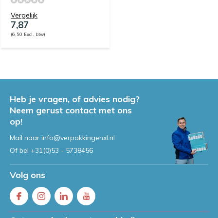
Vergelijk
7,87
(6,50 Excl. btw)
Heb je vragen, of advies nodig?
Neem gerust contact met ons
op!
Mail naar
info@verpakkingenxl.nl
Of bel
+31(0)53 - 5738456
Volg ons