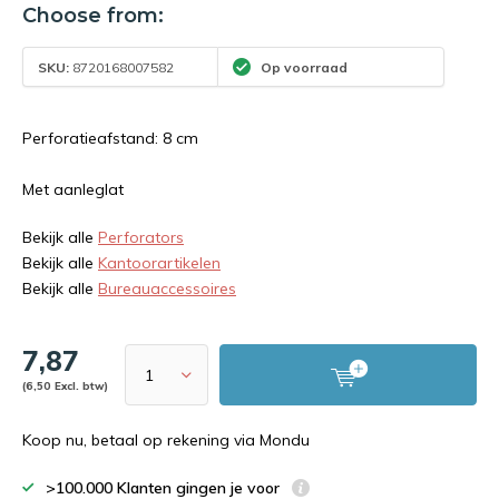
Choose from:
SKU:
8720168007582
Op voorraad
Perforatieafstand: 8 cm
Met aanleglat
Bekijk alle
Perforators
Bekijk alle
Kantoorartikelen
Bekijk alle
Bureauaccessoires
7,87
(6,50 Excl. btw)
Koop nu, betaal op rekening via Mondu
>100.000 Klanten gingen je voor