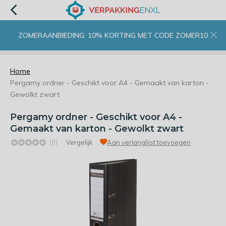
ZOMERAANBIEDING: 10% KORTING MET CODE ZOMER10
menu
zoeken
inloggen
wishlist
contact
winkelwagen
home
Home
Pergamy ordner - Geschikt voor A4 - Gemaakt van karton -
Gewolkt zwart
Pergamy ordner - Geschikt voor A4 -
Gemaakt van karton - Gewolkt zwart
(0)
Vergelijk
Aan verlanglijst toevoegen