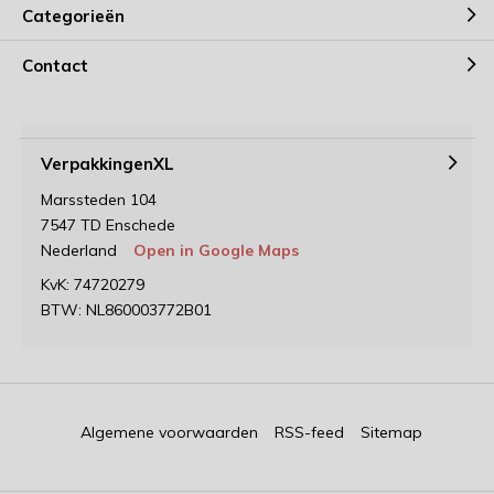
Categorieën
Contact
VerpakkingenXL
Marssteden 104
7547 TD Enschede
Nederland
Open in Google Maps
KvK: 74720279
BTW: NL860003772B01
Algemene voorwaarden
RSS-feed
Sitemap