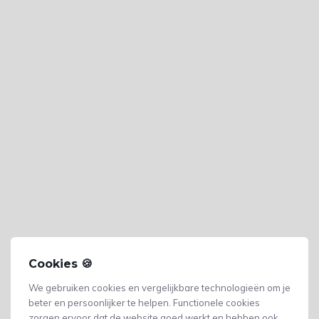
Cookies 🍪
We gebruiken cookies en vergelijkbare technologieën om je
beter en persoonlijker te helpen. Functionele cookies
zorgen ervoor dat de website goed werkt en hebben ook