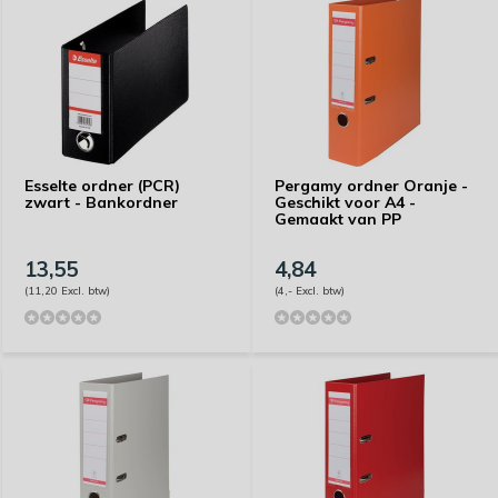
Esselte ordner (PCR)
Pergamy ordner Oranje -
zwart - Bankordner
Geschikt voor A4 -
Gemaakt van PP
13,55
4,84
(11,20 Excl. btw)
(4,- Excl. btw)