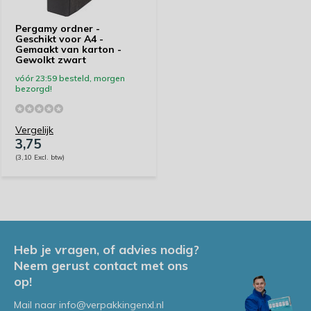
Pergamy ordner -
Geschikt voor A4 -
Gemaakt van karton -
Gewolkt zwart
vóór 23:59 besteld, morgen
bezorgd!
Vergelijk
3,75
(3,10 Excl. btw)
Heb je vragen, of advies nodig?
Neem gerust contact met ons
op!
Mail naar
info@verpakkingenxl.nl