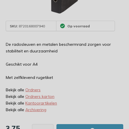
SKU:
8720168007940
Op voorraad
De radosleuven en metalen beschermrand zorgen voor
stabiliteit en duurzaamheid
Geschikt voor A4
Met zelfklevend rugetiket
Bekijk alle
Ordners
Bekijk alle
Ordners karton
Bekijk alle
Kantoorartikelen
Bekijk alle
Archivering
3,75