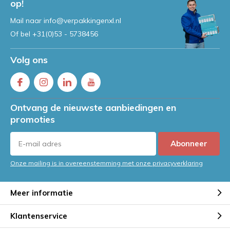
op!
Mail naar
info@verpakkingenxl.nl
Of bel
+31(0)53 - 5738456
Volg ons
Ontvang de nieuwste aanbiedingen en
promoties
Abonneer
Onze mailing is in overeenstemming met onze privacyverklaring
Meer informatie
Klantenservice