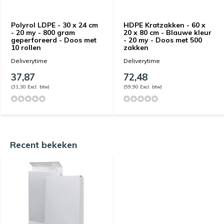
Polyrol LDPE - 30 x 24 cm
HDPE Kratzakken - 60 x
- 20 my - 800 gram
20 x 80 cm - Blauwe kleur
geperforeerd - Doos met
- 20 my - Doos met 500
10 rollen
zakken
Deliverytime
Deliverytime
37,87
72,48
(31,30 Excl. btw)
(59,90 Excl. btw)
Recent bekeken