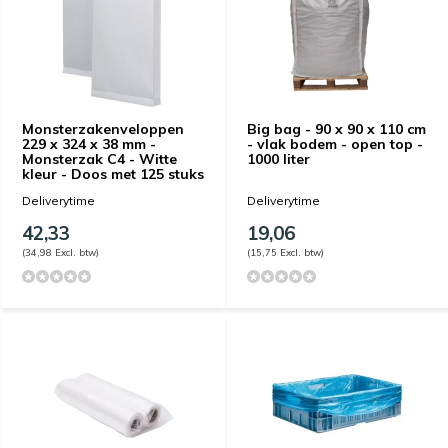
Monsterzakenveloppen
Big bag - 90 x 90 x 110 cm
229 x 324 x 38 mm -
- vlak bodem - open top -
Monsterzak C4 - Witte
1000 liter
kleur - Doos met 125 stuks
Deliverytime
Deliverytime
42,33
19,06
(34,98 Excl. btw)
(15,75 Excl. btw)