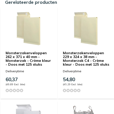
Gerelateerde producten
Monsterzakenveloppen
Monsterzakenveloppen
262 x 371 x 40 mm -
229 x 324 x 38 mm -
Monsterzak - Crème kleur
Monsterzak C4 - Crème
- Doos met 125 stuks
kleur - Doos met 125 stuks
Deliverytime
Deliverytime
60,37
54,80
(49,89 Excl. btw)
(45,29 Excl. btw)