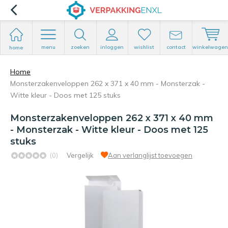
menu
zoeken
inloggen
wishlist
contact
winkelwagen
home
Home
Monsterzakenveloppen 262 x 371 x 40 mm - Monsterzak -
Witte kleur - Doos met 125 stuks
Monsterzakenveloppen 262 x 371 x 40 mm
- Monsterzak - Witte kleur - Doos met 125
stuks
(0)
Vergelijk
Aan verlanglijst toevoegen