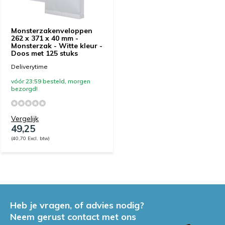
Monsterzakenveloppen
262 x 371 x 40 mm -
Monsterzak - Witte kleur -
Doos met 125 stuks
Deliverytime
vóór 23:59 besteld, morgen
bezorgd!
Vergelijk
49,25
(40,70 Excl. btw)
Heb je vragen, of advies nodig?
Neem gerust contact met ons