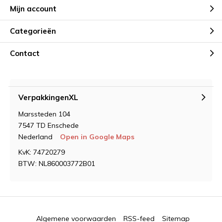
Mijn account
Categorieën
Contact
VerpakkingenXL
Marssteden 104
7547 TD Enschede
Nederland
Open in Google Maps
KvK: 74720279
BTW: NL860003772B01
Algemene voorwaarden
RSS-feed
Sitemap