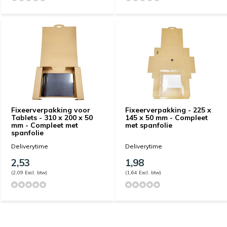
Fixeerverpakking voor
Fixeerverpakking - 225 x
Tablets - 310 x 200 x 50
145 x 50 mm - Compleet
mm - Compleet met
met spanfolie
spanfolie
Deliverytime
Deliverytime
2,53
1,98
(2,09 Excl. btw)
(1,64 Excl. btw)