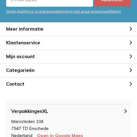
Onze mailing is in overeenstemming met onze privacyverklaring
Meer informatie
Klantenservice
Mijn account
Categorieën
Contact
VerpakkingenXL
Marssteden 104
7547 TD Enschede
Nederland
Open in Google Maps