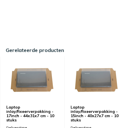
Gerelateerde producten
Laptop
Laptop
inlay/fixeerverpakking -
inlay/fixeerverpakking -
17inch - 44x31x7 cm - 10
15inch - 40x27x7 cm - 10
stuks
stuks
Deliverytime
Deliverytime