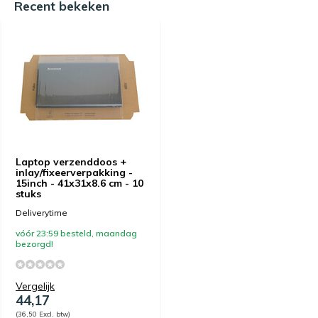
Recent bekeken
Laptop verzenddoos +
inlay/fixeerverpakking -
15inch - 41x31x8.6 cm - 10
stuks
Deliverytime
vóór 23:59 besteld, maandag
bezorgd!
Vergelijk
44,17
(36,50 Excl. btw)