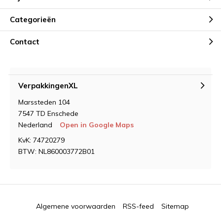
Categorieën
Contact
VerpakkingenXL
Marssteden 104
7547 TD Enschede
Nederland
Open in Google Maps
KvK: 74720279
BTW: NL860003772B01
Algemene voorwaarden
RSS-feed
Sitemap