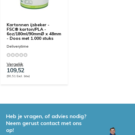
Kartonnen ijsbeker -
FSC® karton/PLA -
6oz/180ml/90mmØ x 48mm
- Doos met 1.000 stuks
Deliverytime
Vergelijk
109,52
(90,51 Excl. btw)
Heb je vragen, of advies nodig?
Neem gerust contact met ons
op!