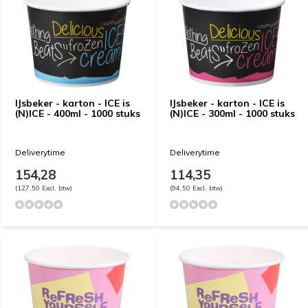
IJsbeker - karton - ICE is
IJsbeker - karton - ICE is
(N)ICE - 400ml - 1000 stuks
(N)ICE - 300ml - 1000 stuks
Deliverytime
Deliverytime
154,28
114,35
(127,50 Excl. btw)
(94,50 Excl. btw)