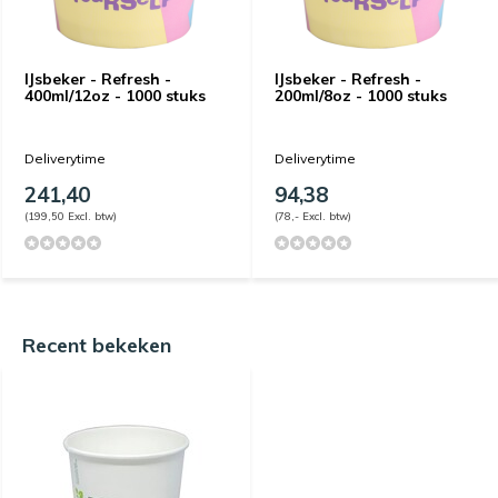
IJsbeker - Refresh -
IJsbeker - Refresh -
400ml/12oz - 1000 stuks
200ml/8oz - 1000 stuks
Deliverytime
Deliverytime
241,40
94,38
(199,50 Excl. btw)
(78,- Excl. btw)
Recent bekeken