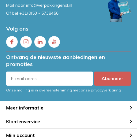
Mail naar
info@verpakkingenxl.nl
Of bel
+31(0)53 - 5738456
Volg ons
Ontvang de nieuwste aanbiedingen en
promoties
Abonneer
Onze mailing is in overeenstemming met onze privacyverklaring
Meer informatie
Klantenservice
Mijn account