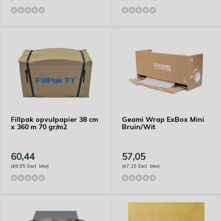
Fillpak opvulpapier 38 cm
Geami Wrap ExBox Mini
x 360 m 70 gr/m2
Bruin/Wit
60,44
57,05
(49,95 Excl. btw)
(47,15 Excl. btw)