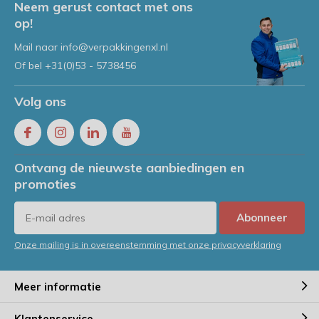
Neem gerust contact met ons
op!
Mail naar
info@verpakkingenxl.nl
Of bel
+31(0)53 - 5738456
Volg ons
Ontvang de nieuwste aanbiedingen en
promoties
Abonneer
Onze mailing is in overeenstemming met onze privacyverklaring
Meer informatie
Klantenservice