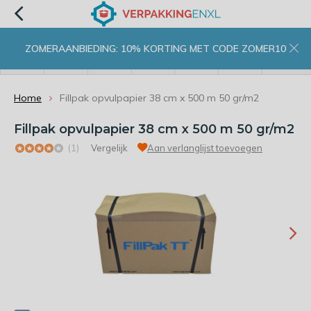
ZOMERAANBIEDING: 10% KORTING MET CODE ZOMER10
menu
zoeken
inloggen
wishlist
contact
winkelwagen
home
Home
Fillpak opvulpapier 38 cm x 500 m 50 gr/m2
Fillpak opvulpapier 38 cm x 500 m 50 gr/m2
(1)
Vergelijk
Aan verlanglijst toevoegen