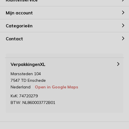
Mijn account
Categorieën
Contact
VerpakkingenXL
Marssteden 104
7547 TD Enschede
Nederland
Open in Google Maps
KvK: 74720279
BTW: NL860003772B01