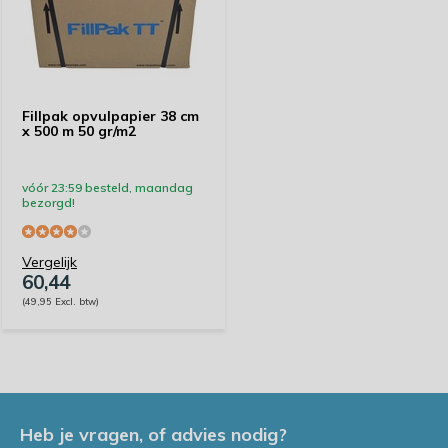
Fillpak opvulpapier 38 cm
x 500 m 50 gr/m2
vóór 23:59 besteld, maandag
bezorgd!
Vergelijk
60,44
(49,95 Excl. btw)
Heb je vragen, of advies nodig?