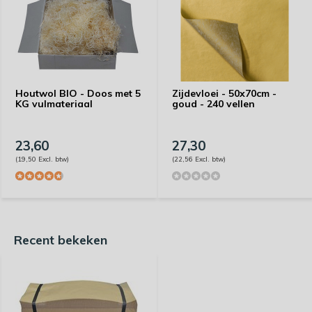
Houtwol BIO - Doos met 5
Zijdevloei - 50x70cm -
KG vulmateriaal
goud - 240 vellen
23,60
27,30
(19,50 Excl. btw)
(22,56 Excl. btw)
Recent bekeken