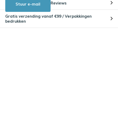
Reviews
Stuur e-mail
Gratis verzending vanaf €99 / Verpakkingen
bedrukken