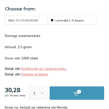
Choose from:
SKU:
8710348005996
Levertijd 1-5 dagen
Romige creamersticks
Inhoud: 2,5 gram
Doos van 1000 stuks
Bekijk alle
Koffiemelk en creamersticks
Bekijk alle
Kantine artikelen
30,28
(27,78 Excl. btw)
Koop nu, betaal op rekening via Mondu