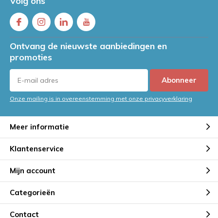
Volg ons
Ontvang de nieuwste aanbiedingen en
promoties
Abonneer
Onze mailing is in overeenstemming met onze privacyverklaring
Meer informatie
Klantenservice
Mijn account
Categorieën
Contact