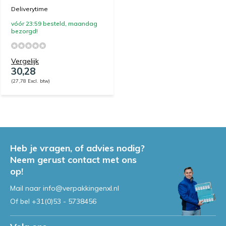
Deliverytime
vóór 23:59 besteld, maandag
bezorgd!
Vergelijk
30,28
(27,78 Excl. btw)
Heb je vragen, of advies nodig?
Neem gerust contact met ons
op!
Mail naar
info@verpakkingenxl.nl
Of bel
+31(0)53 - 5738456