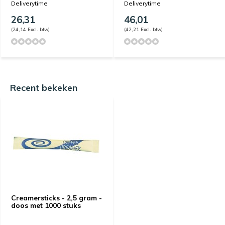
Deliverytime
Deliverytime
26,31
46,01
(24,14 Excl. btw)
(42,21 Excl. btw)
Recent bekeken
Creamersticks - 2,5 gram -
doos met 1000 stuks