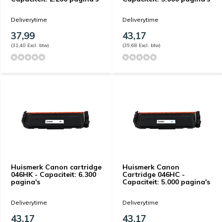
Deliverytime
Deliverytime
37,99
43,17
(31,40 Excl. btw)
(35,68 Excl. btw)
Huismerk Canon cartridge
Huismerk Canon
046HK - Capaciteit: 6.300
Cartridge 046HC -
pagina's
Capaciteit: 5.000 pagina's
Deliverytime
Deliverytime
43,17
43,17