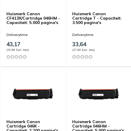
Huismerk Canon
Huismerk Canon
CF413X/Cartridge 046HM -
Cartridge T - Capaciteit:
Capaciteit: 5.000 pagina's
3.500 pagina's
Deliverytime
Deliverytime
43,17
33,64
(35,68 Excl. btw)
(27,80 Excl. btw)
Huismerk Canon
Huismerk Canon
Cartridge 046K -
Cartridge 046HM -
Capaciteit: 2.200 pagina's
Capaciteit: 5.000 pagina's