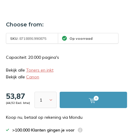
Choose from:
SKU:
8718891990875
Op voorraad
Capaciteit: 20.000 pagina's
Bekijk alle
Toners en inkt
Bekijk alle
Canon
53,87
(44,52 Excl. btw)
Koop nu, betaal op rekening via Mondu
>100.000 Klanten gingen je voor