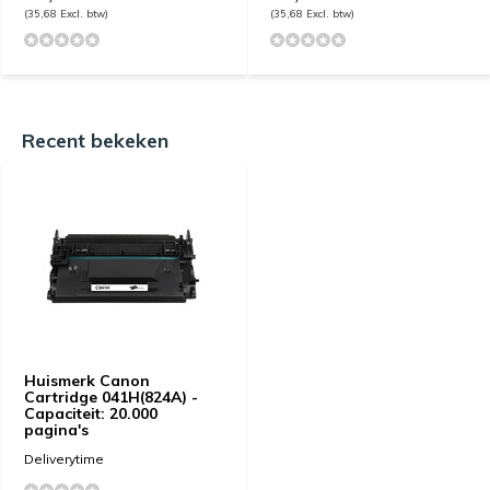
(35,68 Excl. btw)
(35,68 Excl. btw)
Recent bekeken
Huismerk Canon
Cartridge 041H(824A) -
Capaciteit: 20.000
pagina's
Deliverytime