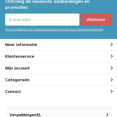
Ontvang de nieuwste aanbiedingen en
promoties
Abonneer
Onze mailing is in overeenstemming met onze privacyverklaring
Meer informatie
Klantenservice
Mijn account
Categorieën
Contact
VerpakkingenXL