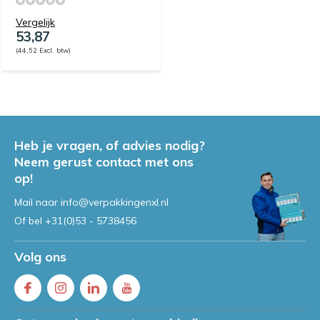
Vergelijk
53,87
(44,52 Excl. btw)
Heb je vragen, of advies nodig?
Neem gerust contact met ons
op!
Mail naar
info@verpakkingenxl.nl
Of bel
+31(0)53 - 5738456
Volg ons