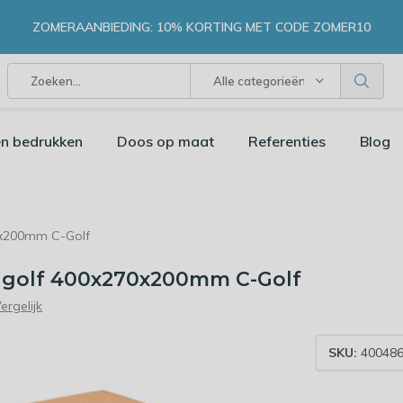
ZOMERAANBIEDING: 10% KORTING MET CODE ZOMER10
Alle categorieën
n bedrukken
Doos op maat
Referenties
Blog
0x200mm C-Golf
 golf 400x270x200mm C-Golf
ergelijk
SKU:
40048