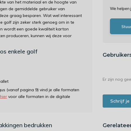
dikte van het materiaal en de hoogte van
ingen de gemiddelde gebruiker van
We helpen 
e deze graag besparen. Wat wel interessant
 golf zijn zeker sterk genoeg om in te
Stuu
en wordt een goede kwaliteit karton
aten produceren, kunnen wij deze voor
os enkele golf
Gebruiker
Er zijn nog ge
allet
gus (vanaf pagina 9) vind je alle formaten
 hier
voor alle formaten in de digitale
Schrijf j
pakkingen bedrukken
Gerelatee