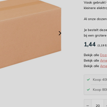
Vaak gebruikt
kleinere elekt
Al onze dozen
Je bestelt dez
bij een groter
1,44
(1,19 E
Bekijk alle
Doz
Bekijk alle
Ame
Bekijk alle
Ame
Koop 400
Koop 800