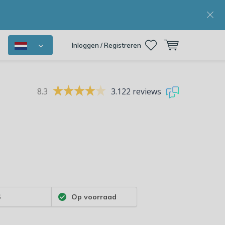
Inloggen / Registreren
8.3
3.122 reviews
6
Op voorraad