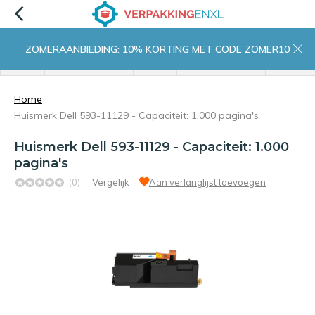
ZOMERAANBIEDING: 10% KORTING MET CODE ZOMER10
menu
zoeken
inloggen
wishlist
contact
winkelwagen
home
Home
Huismerk Dell 593-11129 - Capaciteit: 1.000 pagina's
Huismerk Dell 593-11129 - Capaciteit: 1.000
pagina's
(0)
Vergelijk
Aan verlanglijst toevoegen