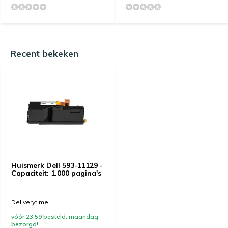
Recent bekeken
Huismerk Dell 593-11129 -
Capaciteit: 1.000 pagina's
Deliverytime
vóór 23:59 besteld, maandag
bezorgd!