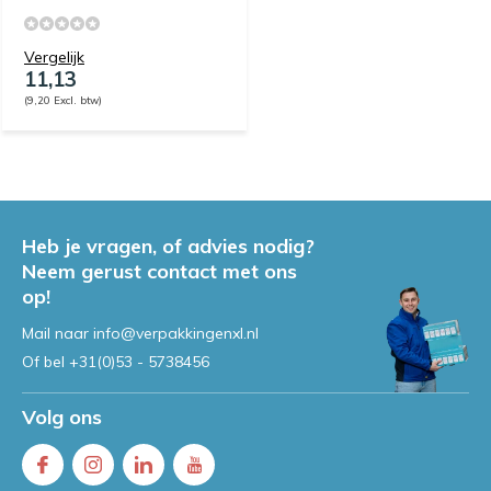
Vergelijk
11,13
(9,20 Excl. btw)
Heb je vragen, of advies nodig?
Neem gerust contact met ons
op!
Mail naar
info@verpakkingenxl.nl
Of bel
+31(0)53 - 5738456
Volg ons