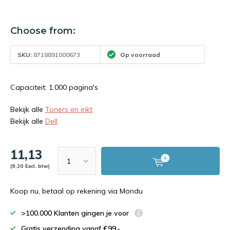
Choose from:
SKU:
8718891000673
Op voorraad
Capaciteit: 1.000 pagina's
Bekijk alle
Toners en inkt
Bekijk alle
Dell
11,13
(9,20 Excl. btw)
Koop nu, betaal op rekening via Mondu
>100.000 Klanten gingen je voor
Gratis verzending vanaf €99,-