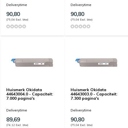
Deliverytime
Deliverytime
90,80
90,80
(75,04 Excl. btw)
(75,04 Excl. btw)
Huismerk Okidata
Huismerk Okidata
44643004.0 - Capaciteit:
44643003.0 - Capaciteit:
7.000 pagina's
7.300 pagina's
Deliverytime
Deliverytime
89,69
90,80
(74,12 Excl. btw)
(75,04 Excl. btw)