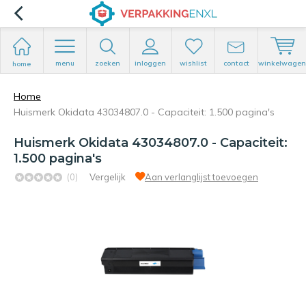
menu
zoeken
inloggen
wishlist
contact
winkelwagen
home
Home
Huismerk Okidata 43034807.0 - Capaciteit: 1.500 pagina's
Huismerk Okidata 43034807.0 - Capaciteit:
1.500 pagina's
(0)
Vergelijk
Aan verlanglijst toevoegen