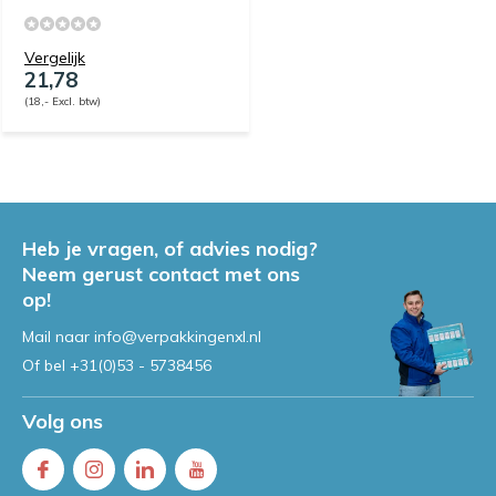
Vergelijk
21,78
(18,- Excl. btw)
Heb je vragen, of advies nodig?
Neem gerust contact met ons
op!
Mail naar
info@verpakkingenxl.nl
Of bel
+31(0)53 - 5738456
Volg ons