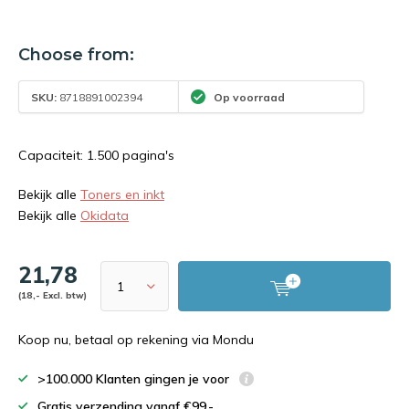
Choose from:
SKU:
8718891002394
Op voorraad
Capaciteit: 1.500 pagina's
Bekijk alle
Toners en inkt
Bekijk alle
Okidata
21,78
(18,- Excl. btw)
Koop nu, betaal op rekening via Mondu
>100.000 Klanten gingen je voor
Gratis verzending vanaf €99,-