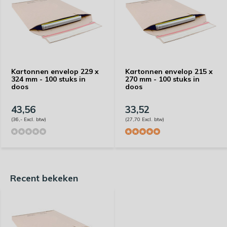
Kartonnen envelop 229 x
Kartonnen envelop 215 x
324 mm - 100 stuks in
270 mm - 100 stuks in
doos
doos
43,56
33,52
(36,- Excl. btw)
(27,70 Excl. btw)
Recent bekeken