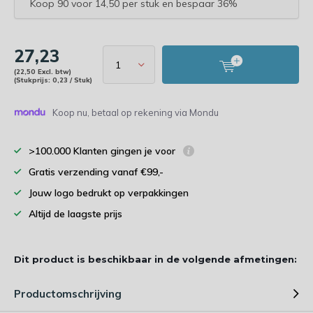
Koop 90 voor 14,50 per stuk en bespaar 36%
27,23
(22,50 Excl. btw)
(Stukprijs: 0,23 / Stuk)
Koop nu, betaal op rekening via Mondu
>100.000 Klanten gingen je voor
Gratis verzending vanaf €99,-
Jouw logo bedrukt op verpakkingen
Altijd de laagste prijs
Dit product is beschikbaar in de volgende afmetingen:
Productomschrijving