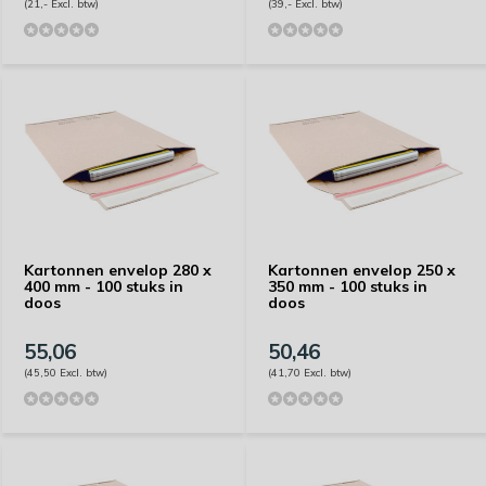
(21,- Excl. btw)
(39,- Excl. btw)
Kartonnen envelop 280 x
Kartonnen envelop 250 x
400 mm - 100 stuks in
350 mm - 100 stuks in
doos
doos
55,06
50,46
(45,50 Excl. btw)
(41,70 Excl. btw)