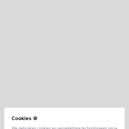
Cookies 🍪
We gebruiken cookies en vergelijkbare technologieën om je