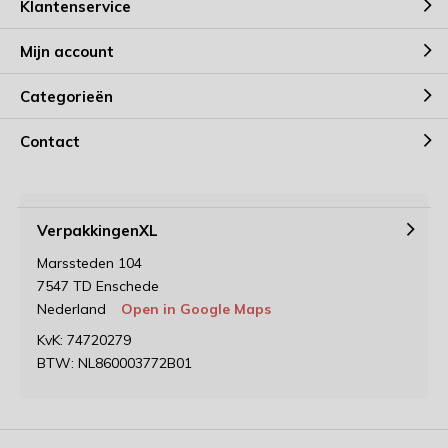
Klantenservice
Mijn account
Categorieën
Contact
VerpakkingenXL
Marssteden 104
7547 TD Enschede
Nederland
Open in Google Maps
KvK: 74720279
BTW: NL860003772B01