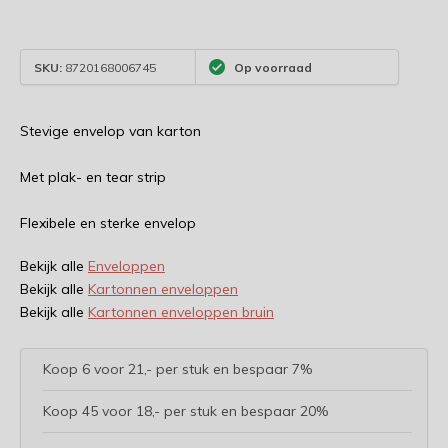
SKU:
8720168006745
Op voorraad
Stevige envelop van karton
Met plak- en tear strip
Flexibele en sterke envelop
Bekijk alle
Enveloppen
Bekijk alle
Kartonnen enveloppen
Bekijk alle
Kartonnen enveloppen bruin
Koop 6 voor 21,- per stuk en bespaar 7%
Koop 45 voor 18,- per stuk en bespaar 20%