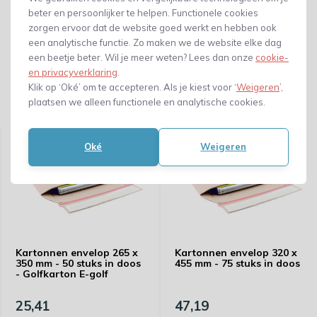
beter en persoonlijker te helpen. Functionele cookies
zorgen ervoor dat de website goed werkt en hebben ook
een analytische functie. Zo maken we de website elke dag
een beetje beter. Wil je meer weten? Lees dan onze
cookie-
en privacyverklaring
.
Klik op ‘Oké’ om te accepteren. Als je kiest voor ‘
Weigeren
’,
plaatsen we alleen functionele en analytische cookies.
Gerelateerde producten
Oké
Weigeren
Kartonnen envelop 265 x
Kartonnen envelop 320 x
350 mm - 50 stuks in doos
455 mm - 75 stuks in doos
- Golfkarton E-golf
25,41
47,19