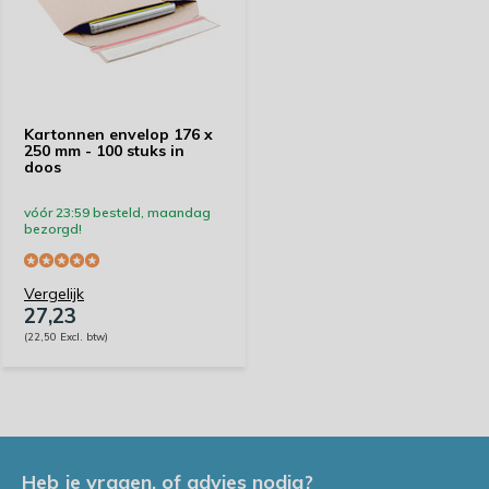
Kartonnen envelop 176 x
250 mm - 100 stuks in
doos
vóór 23:59 besteld, maandag
bezorgd!
Vergelijk
27,23
(22,50 Excl. btw)
Heb je vragen, of advies nodig?