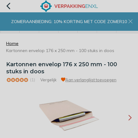
ZOMERAANBIEDING: 10% KORTING MET CODE ZOMER10
menu
zoeken
inloggen
wishlist
contact
winkelwagen
home
Home
Kartonnen envelop 176 x 250 mm - 100 stuks in doos
Kartonnen envelop 176 x 250 mm - 100
stuks in doos
(1)
Vergelijk
Aan verlanglijst toevoegen