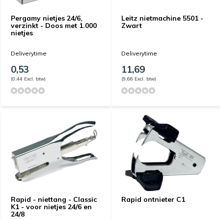
Pergamy nietjes 24/6,
Leitz nietmachine 5501 -
verzinkt - Doos met 1.000
Zwart
nietjes
Deliverytime
Deliverytime
0,53
11,69
(0,44 Excl. btw)
(9,66 Excl. btw)
Rapid - niettang - Classic
Rapid ontnieter C1
K1 - voor nietjes 24/6 en
24/8