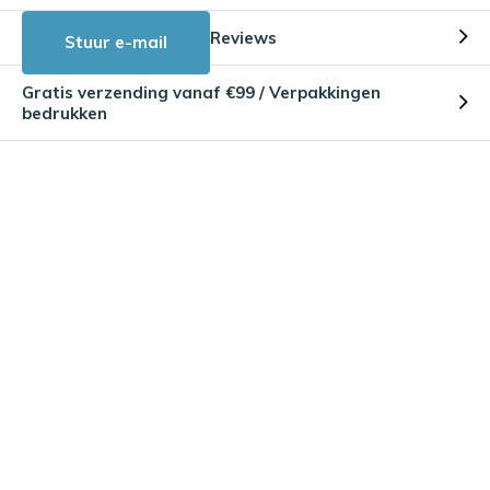
Reviews
Stuur e-mail
Gratis verzending vanaf €99 / Verpakkingen
bedrukken