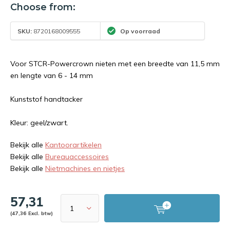
Choose from:
SKU:
8720168009555
Op voorraad
Voor STCR-Powercrown nieten met een breedte van 11,5 mm
en lengte van 6 - 14 mm
Kunststof handtacker
Kleur: geel/zwart.
Bekijk alle
Kantoorartikelen
Bekijk alle
Bureauaccessoires
Bekijk alle
Nietmachines en nietjes
57,31
(47,36 Excl. btw)