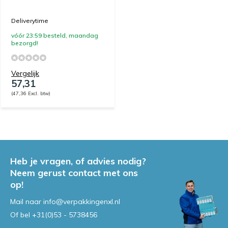
Deliverytime
vóór 23:59 besteld, maandag
bezorgd!
Vergelijk
57,31
(47,36 Excl. btw)
Heb je vragen, of advies nodig?
Neem gerust contact met ons
op!
Mail naar
info@verpakkingenxl.nl
Of bel
+31(0)53 - 5738456