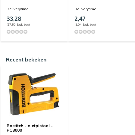
Deliverytime
Deliverytime
33,28
2,47
(27,50 Excl. btw)
(2,04 Excl. btw)
Recent bekeken
Bostitch - nietpistool -
PC8000